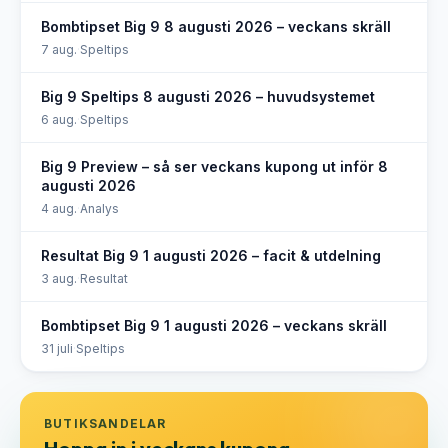
Bombtipset Big 9 8 augusti 2026 – veckans skräll
7 aug.
·
Speltips
Big 9 Speltips 8 augusti 2026 – huvudsystemet
6 aug.
·
Speltips
Big 9 Preview – så ser veckans kupong ut inför 8
augusti 2026
4 aug.
·
Analys
Resultat Big 9 1 augusti 2026 – facit & utdelning
3 aug.
·
Resultat
Bombtipset Big 9 1 augusti 2026 – veckans skräll
31 juli
·
Speltips
BUTIKSANDELAR