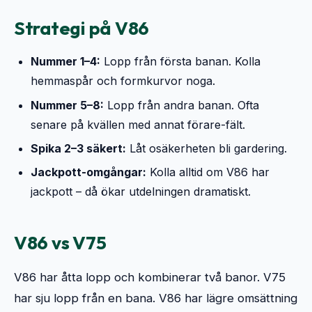
Strategi på V86
Nummer 1–4:
Lopp från första banan. Kolla
hemmaspår och formkurvor noga.
Nummer 5–8:
Lopp från andra banan. Ofta
senare på kvällen med annat förare-fält.
Spika 2–3 säkert:
Låt osäkerheten bli gardering.
Jackpott-omgångar:
Kolla alltid om V86 har
jackpott – då ökar utdelningen dramatiskt.
V86 vs V75
V86 har åtta lopp och kombinerar två banor. V75 
har sju lopp från en bana. V86 har lägre omsättning 