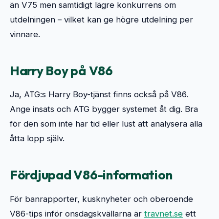
än V75 men samtidigt lägre konkurrens om 
utdelningen – vilket kan ge högre utdelning per 
vinnare.
Harry Boy på V86
Ja, ATG:s Harry Boy-tjänst finns också på V86. 
Ange insats och ATG bygger systemet åt dig. Bra 
för den som inte har tid eller lust att analysera alla 
åtta lopp själv.
Fördjupad V86-information
För banrapporter, kusknyheter och oberoende 
V86-tips inför onsdagskvällarna är
travnet.se
ett 