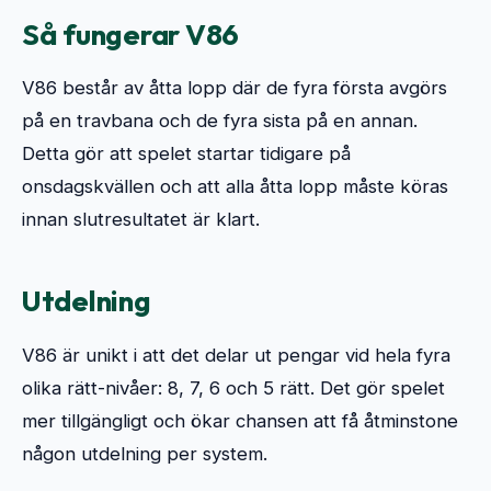
Så fungerar V86
V86 består av åtta lopp där de fyra första avgörs 
på en travbana och de fyra sista på en annan. 
Detta gör att spelet startar tidigare på 
onsdagskvällen och att alla åtta lopp måste köras 
innan slutresultatet är klart.
Utdelning
V86 är unikt i att det delar ut pengar vid hela fyra 
olika rätt-nivåer: 8, 7, 6 och 5 rätt. Det gör spelet 
mer tillgängligt och ökar chansen att få åtminstone 
någon utdelning per system.