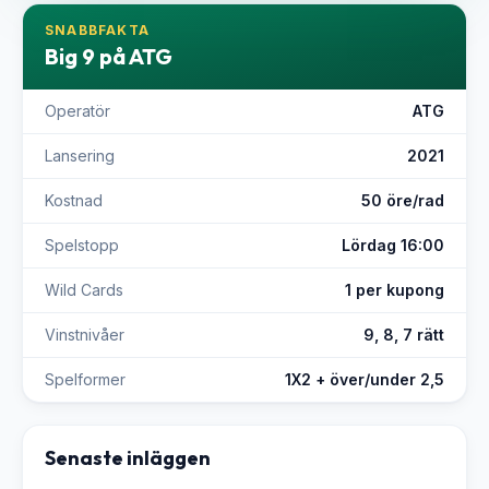
SNABBFAKTA
Big 9 på ATG
Operatör
ATG
Lansering
2021
Kostnad
50 öre/rad
Spelstopp
Lördag 16:00
Wild Cards
1 per kupong
Vinstnivåer
9, 8, 7 rätt
Spelformer
1X2 + över/under 2,5
Senaste inläggen