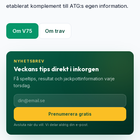
etablerat komplement till ATG:s egen information.
Om V75
Om trav
NYHETSBREV
Veckans tips direkt i inkorgen
Få speltips, resultat och jackpottinformation varje
torsdag.
Prenumerera gratis
Avsluta när du vill. Vi delar aldrig din e-post.