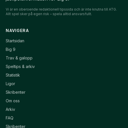
Vi är en oberoende redaktionell tipssida och är inte knutna till ATG.
Allt spel sker på egen risk – spela alltid ansvarsfullt.
NAVIGERA
Startsidan
Big 9
Trav & galopp
Speltips & arkiv
Statistik
Ligor
Skribenter
Om oss
Arkiv
FAQ
Skribenter