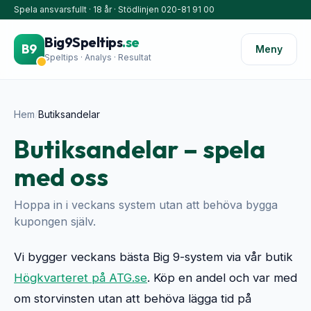
Spela ansvarsfullt · 18 år · Stödlinjen 020-81 91 00
Big9Speltips
.se
B9
Meny
Speltips · Analys · Resultat
Hem
/
Butiksandelar
Butiksandelar – spela
med oss
Hoppa in i veckans system utan att behöva bygga
kupongen själv.
Vi bygger veckans bästa Big 9-system via vår butik
Högkvarteret på ATG.se
. Köp en andel och var med 
om storvinsten utan att behöva lägga tid på 