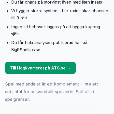
Du får chans på storvinst även med liten insats
Vi bygger större system – fler rader ökar chansen
till 9 rätt
Ingen tid behöver läggas på att bygga kupong
själv
Du får hela analysen publicerad här på
Big9Speltips.se
Till Högkvarteret på ATG.se →
Spel med andelar är ett komplement – inte ett 
substitut för ansvarsfullt spelande. Sätt alltid 
spelgränser.