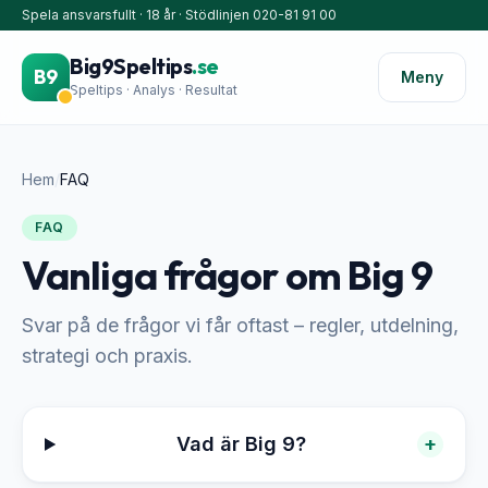
Spela ansvarsfullt · 18 år · Stödlinjen 020-81 91 00
Big9Speltips
.se
B9
Meny
Speltips · Analys · Resultat
Hem
/
FAQ
FAQ
Vanliga frågor om Big 9
Svar på de frågor vi får oftast – regler, utdelning,
strategi och praxis.
Vad är Big 9?
+