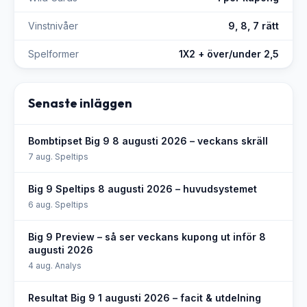
Vinstnivåer
9, 8, 7 rätt
Spelformer
1X2 + över/under 2,5
Senaste inläggen
Bombtipset Big 9 8 augusti 2026 – veckans skräll
7 aug.
·
Speltips
Big 9 Speltips 8 augusti 2026 – huvudsystemet
6 aug.
·
Speltips
Big 9 Preview – så ser veckans kupong ut inför 8
augusti 2026
4 aug.
·
Analys
Resultat Big 9 1 augusti 2026 – facit & utdelning