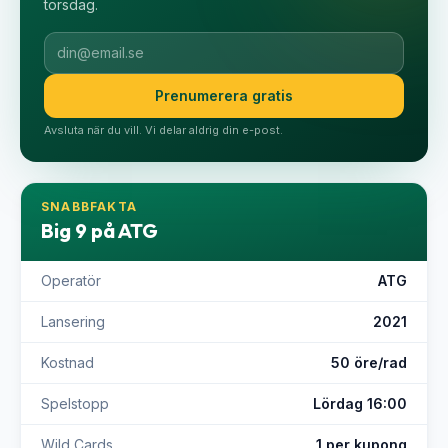
torsdag.
Prenumerera gratis
Avsluta när du vill. Vi delar aldrig din e-post.
SNABBFAKTA
Big 9 på ATG
Operatör
ATG
Lansering
2021
Kostnad
50 öre/rad
Spelstopp
Lördag 16:00
Wild Cards
1 per kupong