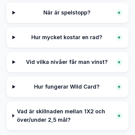
När är spelstopp?
+
Hur mycket kostar en rad?
+
Vid vilka nivåer får man vinst?
+
Hur fungerar Wild Card?
+
Vad är skillnaden mellan 1X2 och
+
över/under 2,5 mål?