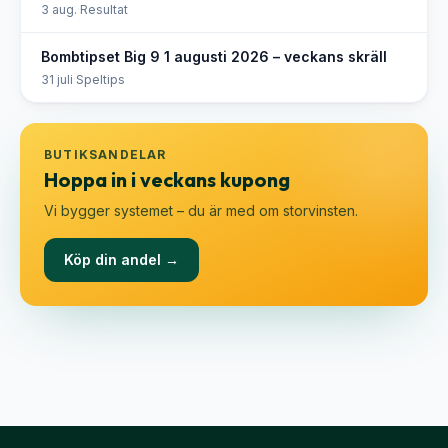
3 aug.
·
Resultat
Bombtipset Big 9 1 augusti 2026 – veckans skräll
31 juli
·
Speltips
BUTIKSANDELAR
Hoppa in i veckans kupong
Vi bygger systemet – du är med om storvinsten.
Köp din andel →