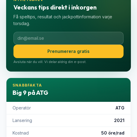
Veckans tips direkt i inkorgen
Få speltips, resultat och jackpottinformation varje
torsdag.
Prenumerera gratis
Avsluta när du vill. Vi delar aldrig din e-post.
SNABBFAKTA
Big 9 på ATG
Operatör
ATG
Lansering
2021
Kostnad
50 öre/rad