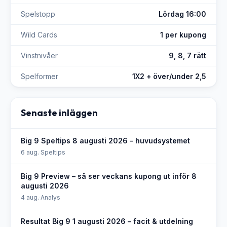
Spelstopp
Lördag 16:00
Wild Cards
1 per kupong
Vinstnivåer
9, 8, 7 rätt
Spelformer
1X2 + över/under 2,5
Senaste inläggen
Big 9 Speltips 8 augusti 2026 – huvudsystemet
6 aug.
·
Speltips
Big 9 Preview – så ser veckans kupong ut inför 8
augusti 2026
4 aug.
·
Analys
Resultat Big 9 1 augusti 2026 – facit & utdelning