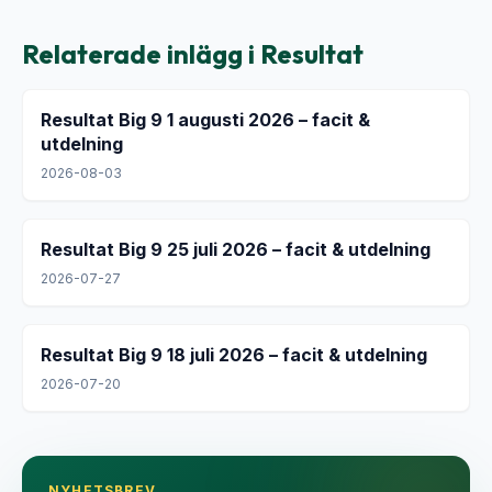
Relaterade inlägg i
Resultat
Resultat Big 9 1 augusti 2026 – facit &
utdelning
2026-08-03
Resultat Big 9 25 juli 2026 – facit & utdelning
2026-07-27
Resultat Big 9 18 juli 2026 – facit & utdelning
2026-07-20
NYHETSBREV