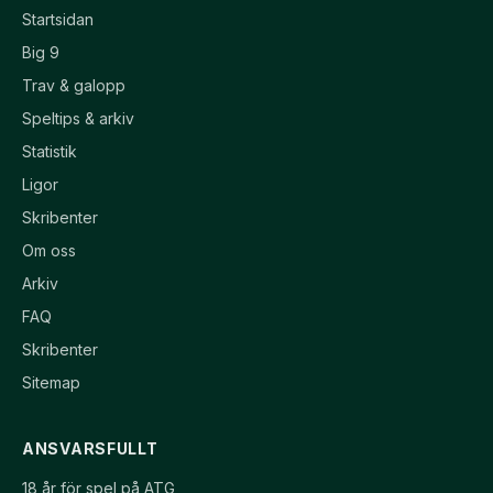
Startsidan
Big 9
Trav & galopp
Speltips & arkiv
Statistik
Ligor
Skribenter
Om oss
Arkiv
FAQ
Skribenter
Sitemap
ANSVARSFULLT
18 år för spel på ATG