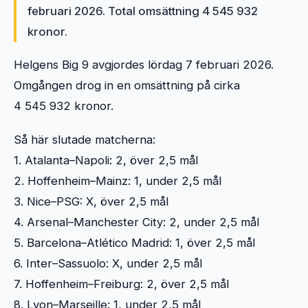
februari 2026. Total omsättning 4 545 932 
kronor.
Helgens Big 9 avgjordes lördag 7 februari 2026. 
Omgången drog in en omsättning på cirka 
4 545 932 kronor.
Så här slutade matcherna:

1. Atalanta–Napoli: 2, över 2,5 mål

2. Hoffenheim–Mainz: 1, under 2,5 mål

3. Nice–PSG: X, över 2,5 mål

4. Arsenal–Manchester City: 2, under 2,5 mål

5. Barcelona–Atlético Madrid: 1, över 2,5 mål

6. Inter–Sassuolo: X, under 2,5 mål

7. Hoffenheim–Freiburg: 2, över 2,5 mål

8. Lyon–Marseille: 1, under 2,5 mål
