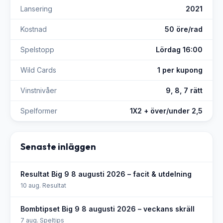
Lansering
2021
Kostnad
50 öre/rad
Spelstopp
Lördag 16:00
Wild Cards
1 per kupong
Vinstnivåer
9, 8, 7 rätt
Spelformer
1X2 + över/under 2,5
Senaste inläggen
Resultat Big 9 8 augusti 2026 – facit & utdelning
10 aug.
·
Resultat
Bombtipset Big 9 8 augusti 2026 – veckans skräll
7 aug.
·
Speltips