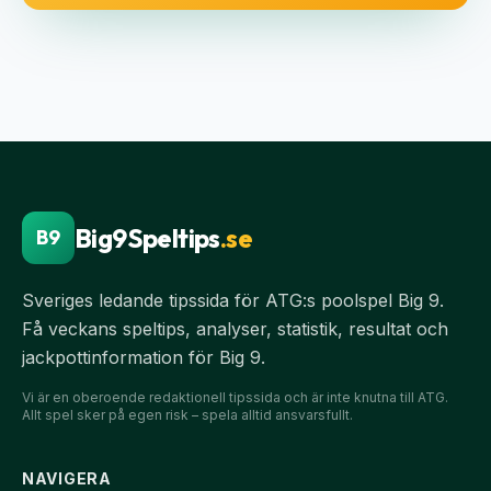
Big9Speltips
.se
B9
Sveriges ledande tipssida för ATG:s poolspel Big 9.
Få veckans speltips, analyser, statistik, resultat och
jackpottinformation för Big 9.
Vi är en oberoende redaktionell tipssida och är inte knutna till ATG.
Allt spel sker på egen risk – spela alltid ansvarsfullt.
NAVIGERA