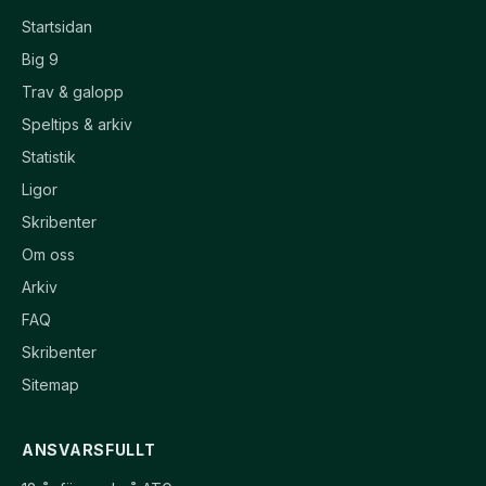
Startsidan
Big 9
Trav & galopp
Speltips & arkiv
Statistik
Ligor
Skribenter
Om oss
Arkiv
FAQ
Skribenter
Sitemap
ANSVARSFULLT