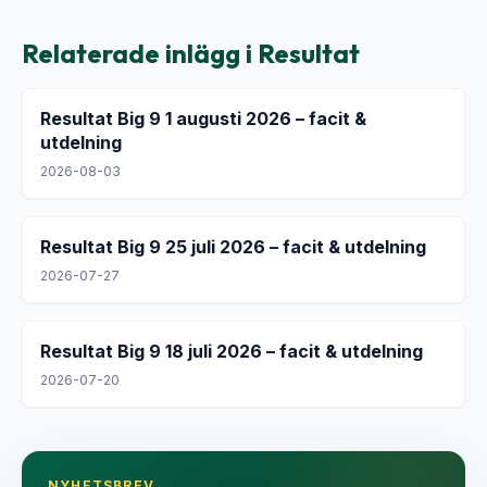
Relaterade inlägg i
Resultat
Resultat Big 9 1 augusti 2026 – facit &
utdelning
2026-08-03
Resultat Big 9 25 juli 2026 – facit & utdelning
2026-07-27
Resultat Big 9 18 juli 2026 – facit & utdelning
2026-07-20
NYHETSBREV