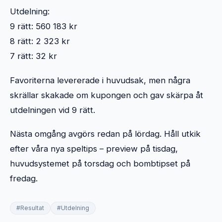
Utdelning:

9 rätt: 560 183 kr

8 rätt: 2 323 kr

7 rätt: 32 kr
Favoriterna levererade i huvudsak, men några 
skrällar skakade om kupongen och gav skärpa åt 
utdelningen vid 9 rätt.
Nästa omgång avgörs redan på lördag. Håll utkik 
efter våra nya speltips – preview på tisdag, 
huvudsystemet på torsdag och bombtipset på 
fredag.
#
Resultat
#
Utdelning