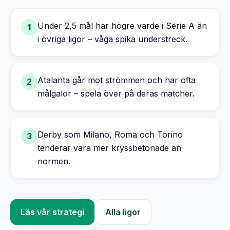
Under 2,5 mål har högre värde i Serie A än
1
i övriga ligor – våga spika understreck.
Atalanta går mot strömmen och har ofta
2
målgalor – spela över på deras matcher.
Derby som Milano, Roma och Torino
3
tenderar vara mer kryssbetonade än
normen.
Läs vår strategi
Alla ligor