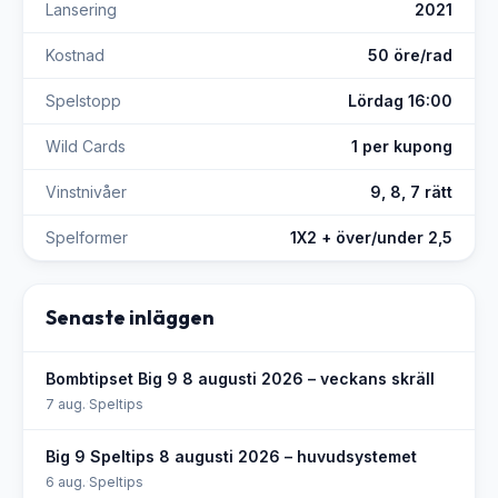
Lansering
2021
Kostnad
50 öre/rad
Spelstopp
Lördag 16:00
Wild Cards
1 per kupong
Vinstnivåer
9, 8, 7 rätt
Spelformer
1X2 + över/under 2,5
Senaste inläggen
Bombtipset Big 9 8 augusti 2026 – veckans skräll
7 aug.
·
Speltips
Big 9 Speltips 8 augusti 2026 – huvudsystemet
6 aug.
·
Speltips