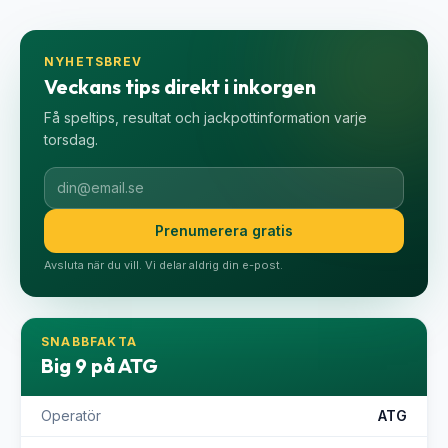
NYHETSBREV
Veckans tips direkt i inkorgen
Få speltips, resultat och jackpottinformation varje
torsdag.
Prenumerera gratis
Avsluta när du vill. Vi delar aldrig din e-post.
SNABBFAKTA
Big 9 på ATG
Operatör
ATG