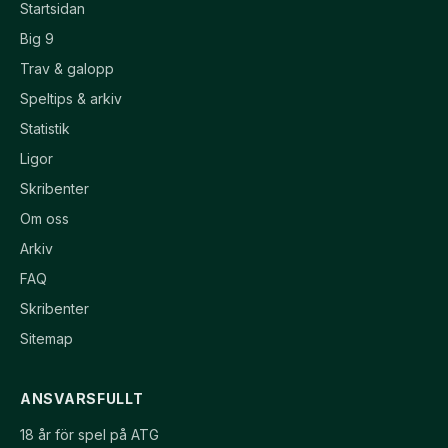
Startsidan
Big 9
Trav & galopp
Speltips & arkiv
Statistik
Ligor
Skribenter
Om oss
Arkiv
FAQ
Skribenter
Sitemap
ANSVARSFULLT
18 år för spel på ATG