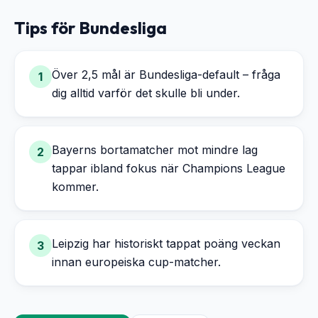
Tips för
Bundesliga
Över 2,5 mål är Bundesliga-default – fråga
1
dig alltid varför det skulle bli under.
Bayerns bortamatcher mot mindre lag
2
tappar ibland fokus när Champions League
kommer.
Leipzig har historiskt tappat poäng veckan
3
innan europeiska cup-matcher.