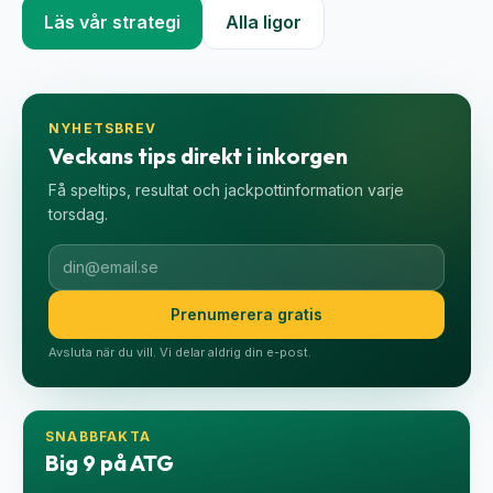
Läs vår strategi
Alla ligor
NYHETSBREV
Veckans tips direkt i inkorgen
Få speltips, resultat och jackpottinformation varje
torsdag.
Prenumerera gratis
Avsluta när du vill. Vi delar aldrig din e-post.
SNABBFAKTA
Big 9 på ATG