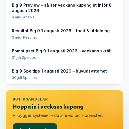
Big 9 Preview – så ser veckans kupong ut inför 8
augusti 2026
4 aug.
·
Analys
Resultat Big 9 1 augusti 2026 – facit & utdelning
3 aug.
·
Resultat
Bombtipset Big 9 1 augusti 2026 – veckans skräll
31 juli
·
Speltips
Big 9 Speltips 1 augusti 2026 – huvudsystemet
30 juli
·
Speltips
BUTIKSANDELAR
Hoppa in i veckans kupong
Vi bygger systemet – du är med om storvinsten.