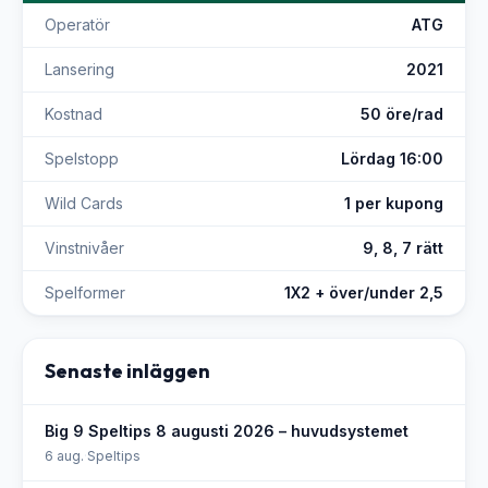
Operatör
ATG
Lansering
2021
Kostnad
50 öre/rad
Spelstopp
Lördag 16:00
Wild Cards
1 per kupong
Vinstnivåer
9, 8, 7 rätt
Spelformer
1X2 + över/under 2,5
Senaste inläggen
Big 9 Speltips 8 augusti 2026 – huvudsystemet
6 aug.
·
Speltips