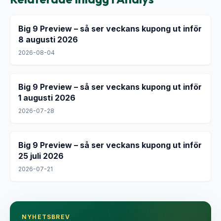
Big 9 Preview – så ser veckans kupong ut inför
8 augusti 2026
2026-08-04
Big 9 Preview – så ser veckans kupong ut inför
1 augusti 2026
2026-07-28
Big 9 Preview – så ser veckans kupong ut inför
25 juli 2026
2026-07-21
NYHETSBREV