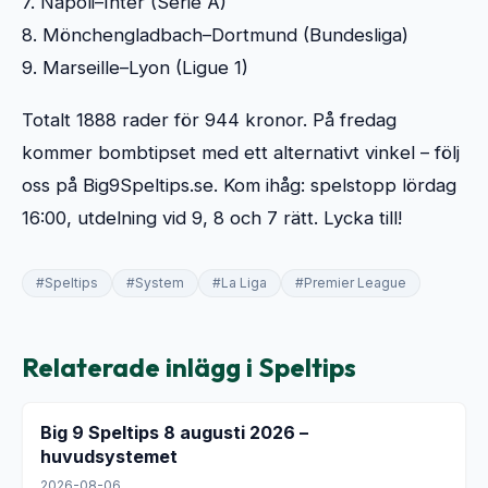
7. Napoli–Inter (Serie A)

8. Mönchengladbach–Dortmund (Bundesliga)

9. Marseille–Lyon (Ligue 1)
Totalt 1888 rader för 944 kronor. På fredag 
kommer bombtipset med ett alternativt vinkel – följ 
oss på Big9Speltips.se. Kom ihåg: spelstopp lördag 
16:00, utdelning vid 9, 8 och 7 rätt. Lycka till!
#
Speltips
#
System
#
La Liga
#
Premier League
Relaterade inlägg i
Speltips
Big 9 Speltips 8 augusti 2026 –
huvudsystemet
2026-08-06