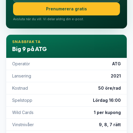
Prenumerera gratis
Avsluta när du vill. Vi delar aldrig din e-post.
SNABBFAKTA
Big 9 på ATG
Operatör
ATG
Lansering
2021
Kostnad
50 öre/rad
Spelstopp
Lördag 16:00
Wild Cards
1 per kupong
Vinstnivåer
9, 8, 7 rätt