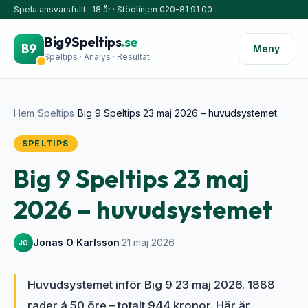
Spela ansvarsfullt · 18 år · Stödlinjen 020-81 91 00
Big9Speltips
.se
B9
Meny
Speltips · Analys · Resultat
Hem
/
Speltips
/
Big 9 Speltips 23 maj 2026 – huvudsystemet
SPELTIPS
Big 9 Speltips 23 maj
2026 – huvudsystemet
Jonas O Karlsson
·
21 maj 2026
JO
Huvudsystemet inför Big 9 23 maj 2026. 1888 
rader á 50 öre – totalt 944 kronor. Här är 