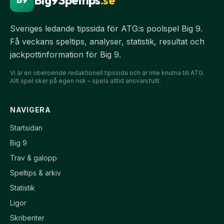
Big9Speltips
.se
Sveriges ledande tipssida för ATG:s poolspel Big 9.
Få veckans speltips, analyser, statistik, resultat och
jackpottinformation för Big 9.
Vi är en oberoende redaktionell tipssida och är inte knutna till ATG.
Allt spel sker på egen risk – spela alltid ansvarsfullt.
NAVIGERA
Startsidan
Big 9
Trav & galopp
Speltips & arkiv
Statistik
Ligor
Skribenter