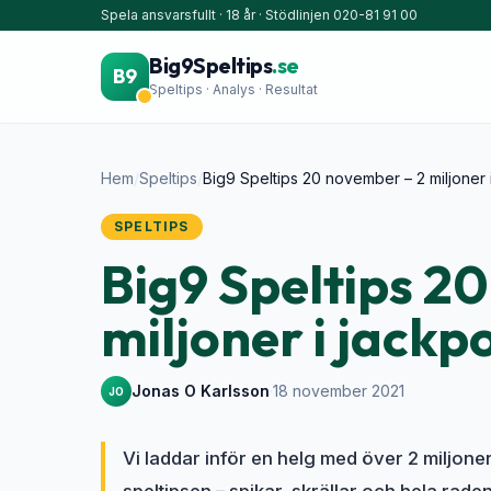
Spela ansvarsfullt · 18 år · Stödlinjen 020-81 91 00
Big9Speltips
.se
B9
Speltips · Analys · Resultat
Hem
/
Speltips
/
Big9 Speltips 20 november – 2 miljoner 
SPELTIPS
Big9 Speltips 2
miljoner i jackp
Jonas O Karlsson
·
18 november 2021
JO
Vi laddar inför en helg med över 2 miljoner