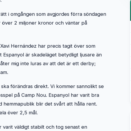
.
 rätt i omgången som avgjordes förra söndagen 
 över 2 miljoner kronor och väntar på 
Xavi Hernández har precis tagit över som 
 Espanyol är skadeläget betydligt ljusare än 
åter mig inte luras av att det är ett derby; 
sam.
et ska förändras direkt. Vi kommer sannolikt se 
esspel på Camp Nou. Espanyol har varit bra 
emmapublik blir det svårt att hålla rent. 
ela över 2,5 mål.
varit väldigt stabilt och tog senast en 