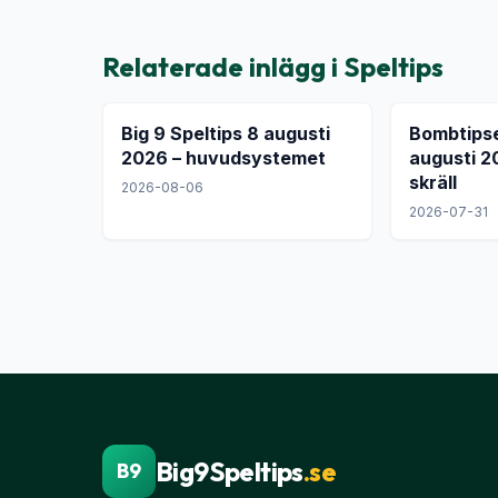
Relaterade inlägg i
Speltips
Big 9 Speltips 8 augusti
Bombtipse
2026 – huvudsystemet
augusti 2
skräll
2026-08-06
2026-07-31
Big9Speltips
.se
B9