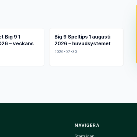
t Big 9 1
Big 9 Speltips 1 augusti
026 – veckans
2026 – huvudsystemet
2026-07-30
NAVIGERA
Startsidan