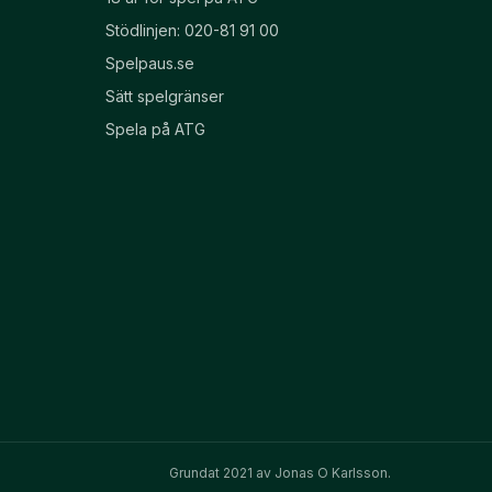
Stödlinjen: 020-81 91 00
Spelpaus.se
Sätt spelgränser
Spela på ATG
Grundat
2021
av
Jonas O Karlsson
.