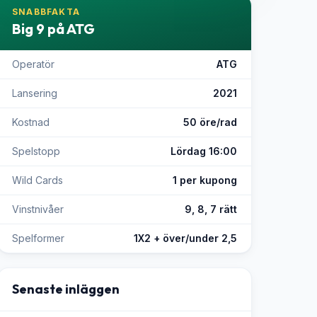
SNABBFAKTA
Big 9 på ATG
Operatör
ATG
Lansering
2021
Kostnad
50 öre/rad
Spelstopp
Lördag 16:00
Wild Cards
1 per kupong
Vinstnivåer
9, 8, 7 rätt
Spelformer
1X2 + över/under 2,5
Senaste inläggen