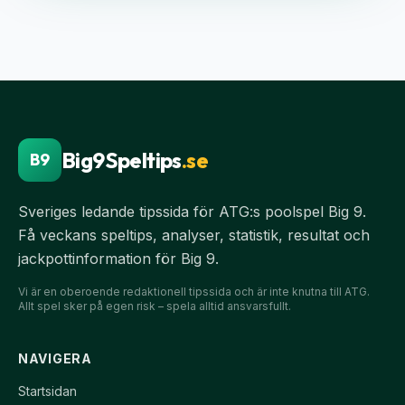
Big9Speltips
.se
B9
Sveriges ledande tipssida för ATG:s poolspel Big 9.
Få veckans speltips, analyser, statistik, resultat och
jackpottinformation för Big 9.
Vi är en oberoende redaktionell tipssida och är inte knutna till ATG.
Allt spel sker på egen risk – spela alltid ansvarsfullt.
NAVIGERA
Startsidan