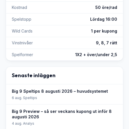
Kostnad
50 öre/rad
Spelstopp
Lördag 16:00
Wild Cards
1 per kupong
Vinstnivåer
9, 8, 7 rätt
Spelformer
1X2 + över/under 2,5
Senaste inläggen
Big 9 Speltips 8 augusti 2026 – huvudsystemet
6 aug.
·
Speltips
Big 9 Preview – så ser veckans kupong ut inför 8
augusti 2026
4 aug.
·
Analys