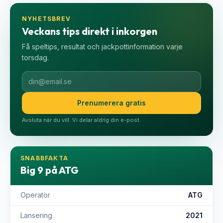
NYHETSBREV
Veckans tips direkt i inkorgen
Få speltips, resultat och jackpottinformation varje
torsdag.
Prenumerera gratis
Avsluta när du vill. Vi delar aldrig din e-post.
SNABBFAKTA
Big 9 på ATG
Operatör
ATG
Lansering
2021