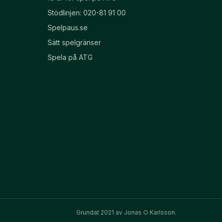
Stödlinjen: 020-81 91 00
Spelpaus.se
Sätt spelgränser
Spela på ATG
Grundat
2021
av
Jonas O Karlsson
.