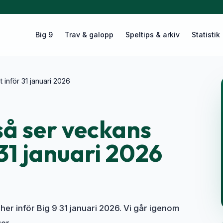
Big 9
Trav & galopp
Speltips & arkiv
Statistik
 inför 31 januari 2026
så ser veckans
31 januari 2026
er inför Big 9 31 januari 2026. Vi går igenom 