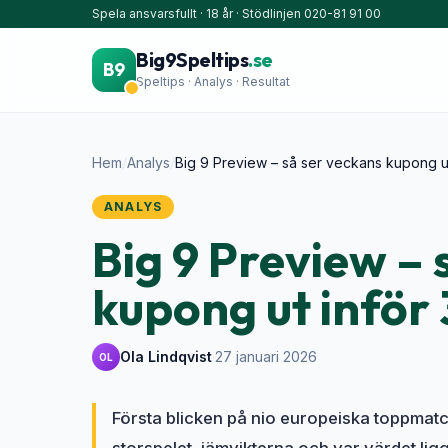
Spela ansvarsfullt · 18 år · Stödlinjen 020-81 91 00
Big9Speltips
.se
B9
Speltips · Analys · Resultat
Hem
/
Analys
/
Big 9 Preview – så ser veckans kupong ut
ANALYS
Big 9 Preview – 
kupong ut inför 
Ola Lindqvist
·
27 januari 2026
OL
Första blicken på nio europeiska toppmatch