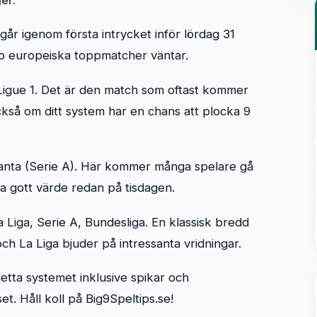
er.
r igenom första intrycket inför lördag 31 
io europeiska toppmatcher väntar.
Ligue 1. Det är den match som oftast kommer 
kså om ditt system har en chans att plocka 9 
alanta (Serie A). Här kommer många spelare gå 
 ha gott värde redan på tisdagen.
 Liga, Serie A, Bundesliga. En klassisk bredd 
h La Liga bjuder på intressanta vridningar.
tta systemet inklusive spikar och 
t. Håll koll på Big9Speltips.se!