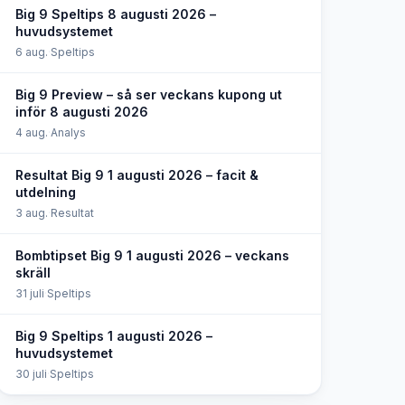
Big 9 Speltips 8 augusti 2026 –
huvudsystemet
6 aug.
·
Speltips
Big 9 Preview – så ser veckans kupong ut
inför 8 augusti 2026
4 aug.
·
Analys
Resultat Big 9 1 augusti 2026 – facit &
utdelning
3 aug.
·
Resultat
Bombtipset Big 9 1 augusti 2026 – veckans
skräll
31 juli
·
Speltips
Big 9 Speltips 1 augusti 2026 –
huvudsystemet
30 juli
·
Speltips