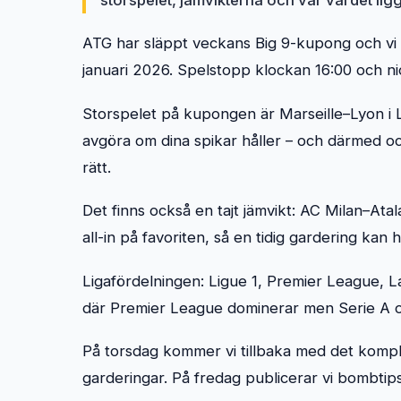
storspelet, jämvikterna och var värdet ligg
ATG har släppt veckans Big 9-kupong och vi gå
januari 2026. Spelstopp klockan 16:00 och n
Storspelet på kupongen är Marseille–Lyon i 
avgöra om dina spikar håller – och därmed oc
rätt.
Det finns också en tajt jämvikt: AC Milan–At
all-in på favoriten, så en tidig gardering kan
Ligafördelningen: Ligue 1, Premier League, La
där Premier League dominerar men Serie A oc
På torsdag kommer vi tillbaka med det komple
garderingar. På fredag publicerar vi bombtipse