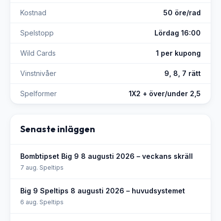
Kostnad
50 öre/rad
Spelstopp
Lördag 16:00
Wild Cards
1 per kupong
Vinstnivåer
9, 8, 7 rätt
Spelformer
1X2 + över/under 2,5
Senaste inläggen
Bombtipset Big 9 8 augusti 2026 – veckans skräll
7 aug.
·
Speltips
Big 9 Speltips 8 augusti 2026 – huvudsystemet
6 aug.
·
Speltips