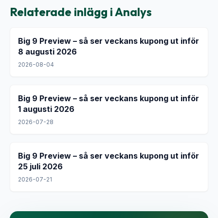
Relaterade inlägg i
Analys
Big 9 Preview – så ser veckans kupong ut inför
8 augusti 2026
2026-08-04
Big 9 Preview – så ser veckans kupong ut inför
1 augusti 2026
2026-07-28
Big 9 Preview – så ser veckans kupong ut inför
25 juli 2026
2026-07-21