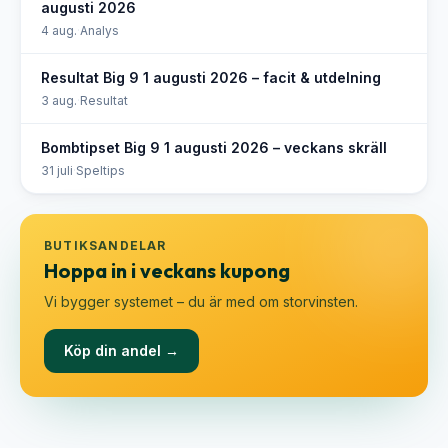
augusti 2026
4 aug.
·
Analys
Resultat Big 9 1 augusti 2026 – facit & utdelning
3 aug.
·
Resultat
Bombtipset Big 9 1 augusti 2026 – veckans skräll
31 juli
·
Speltips
BUTIKSANDELAR
Hoppa in i veckans kupong
Vi bygger systemet – du är med om storvinsten.
Köp din andel →