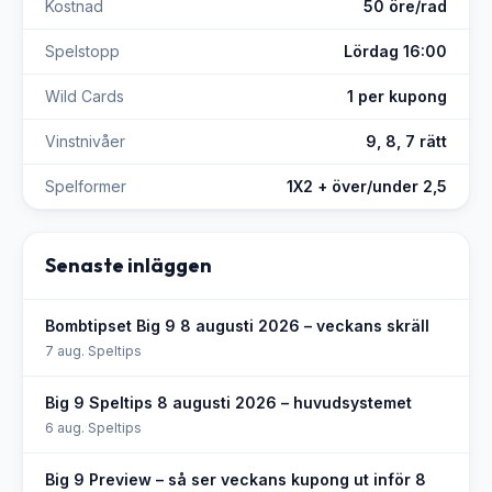
Kostnad
50 öre/rad
Spelstopp
Lördag 16:00
Wild Cards
1 per kupong
Vinstnivåer
9, 8, 7 rätt
Spelformer
1X2 + över/under 2,5
Senaste inläggen
Bombtipset Big 9 8 augusti 2026 – veckans skräll
7 aug.
·
Speltips
Big 9 Speltips 8 augusti 2026 – huvudsystemet
6 aug.
·
Speltips
Big 9 Preview – så ser veckans kupong ut inför 8