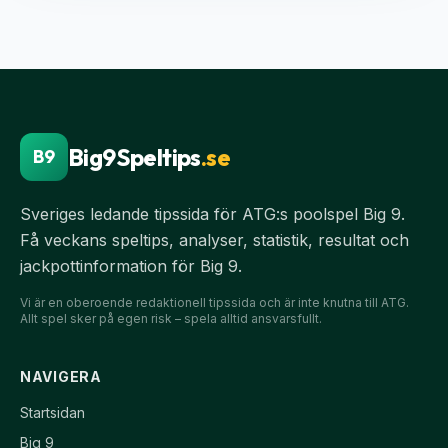
Big9Speltips
.se
B9
Sveriges ledande tipssida för ATG:s poolspel Big 9.
Få veckans speltips, analyser, statistik, resultat och
jackpottinformation för Big 9.
Vi är en oberoende redaktionell tipssida och är inte knutna till ATG.
Allt spel sker på egen risk – spela alltid ansvarsfullt.
NAVIGERA
Startsidan
Big 9