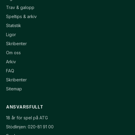
Trav & galopp
Speltips & arkiv
Statistik
Ligor
Skribenter
Om oss
Arkiv
FAQ
Skribenter
Sitemap
ANSVARSFULLT
18 år för spel på ATG
Stödlinjen: 020-81 91 00