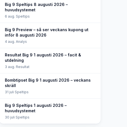
Big 9 Speltips 8 augusti 2026 –
huvudsystemet
6 aug.
·
Speltips
Big 9 Preview – så ser veckans kupong ut
inför 8 augusti 2026
4 aug.
·
Analys
Resultat Big 9 1 augusti 2026 – facit &
utdelning
3 aug.
·
Resultat
Bombtipset Big 9 1 augusti 2026 – veckans
skräll
31 juli
·
Speltips
Big 9 Speltips 1 augusti 2026 –
huvudsystemet
30 juli
·
Speltips