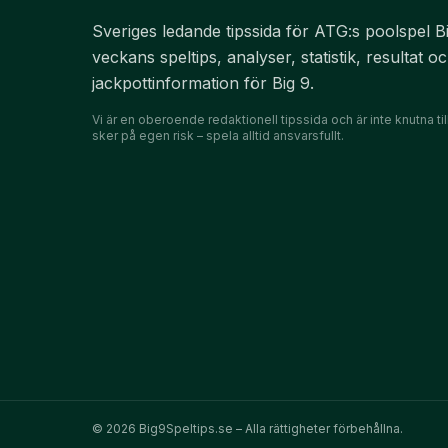
Sveriges ledande tipssida för ATG:s poolspel Bi
veckans speltips, analyser, statistik, resultat o
jackpottinformation för Big 9.
Vi är en oberoende redaktionell tipssida och är inte knutna till
sker på egen risk – spela alltid ansvarsfullt.
©
2026
Big9Speltips
.se – Alla rättigheter förbehållna.