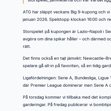
storspelet, jämvikterna och var värdet ligg
ATG har släppt veckans Big 9-kupong och vi g
januari 2026. Spelstopp klockan 16:00 och n
Storspelet på kupongen är Lazio–Napoli i Se
avgöra om dina spikar håller – och därmed oc
rätt.
Det finns också en tajt jämvikt: Newcastle–
spelare gå all-in på favoriten, så en tidig ga
Ligafördelningen: Serie A, Bundesliga, Ligue 
där Premier League dominerar men Serie A oc
På torsdag kommer vi tillbaka med det komple
garderingar. På fredag publicerar vi bombtipse