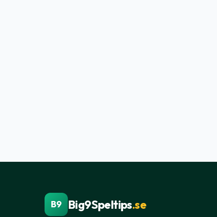
Big9Speltips
.se
B9