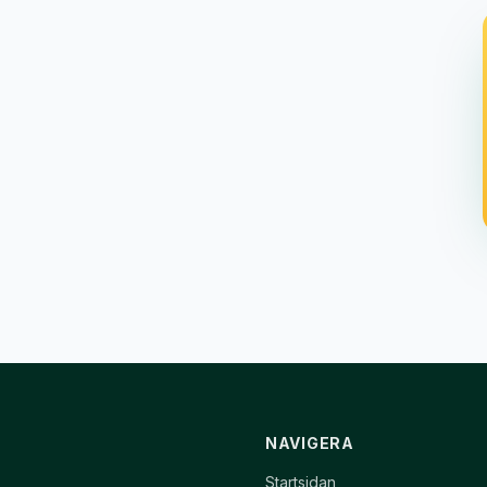
NAVIGERA
Startsidan