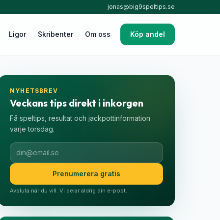
jonas@big9speltips.se
Ligor
Skribenter
Om oss
Köp andel
NYHETSBREV
Veckans tips direkt i inkorgen
Få speltips, resultat och jackpottinformation
varje torsdag.
Prenumerera gratis
Avsluta när du vill. Vi delar aldrig din e-post.