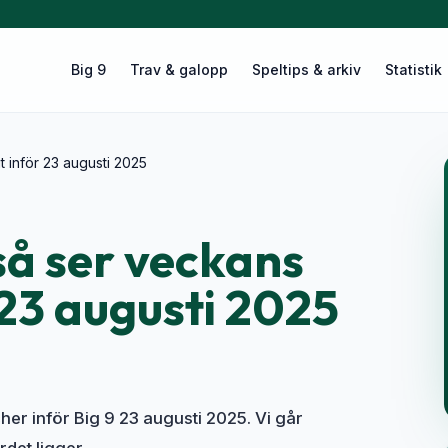
Big 9
Trav & galopp
Speltips & arkiv
Statistik
 inför 23 augusti 2025
så ser veckans
 23 augusti 2025
er inför Big 9 23 augusti 2025. Vi går 