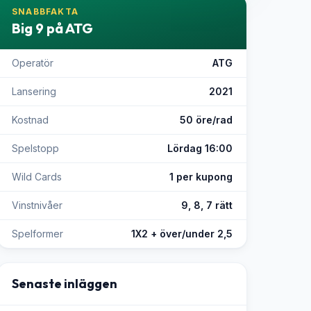
SNABBFAKTA
Big 9 på ATG
Operatör
ATG
Lansering
2021
Kostnad
50 öre/rad
Spelstopp
Lördag 16:00
Wild Cards
1 per kupong
Vinstnivåer
9, 8, 7 rätt
Spelformer
1X2 + över/under 2,5
Senaste inläggen