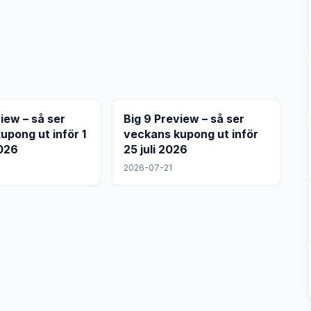
iew – så ser
Big 9 Preview – så ser
upong ut inför 1
veckans kupong ut inför
026
25 juli 2026
2026-07-21