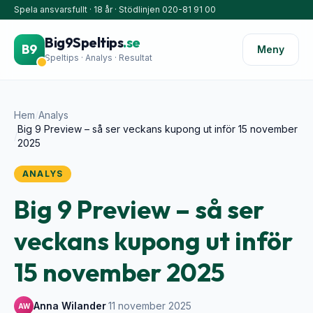
Spela ansvarsfullt · 18 år · Stödlinjen 020-81 91 00
Big9Speltips
.se
B9
Meny
Speltips · Analys · Resultat
Hem
/
Analys
Big 9 Preview – så ser veckans kupong ut inför 15 november
/
2025
ANALYS
Big 9 Preview – så ser
veckans kupong ut inför
15 november 2025
Anna Wilander
·
11 november 2025
AW