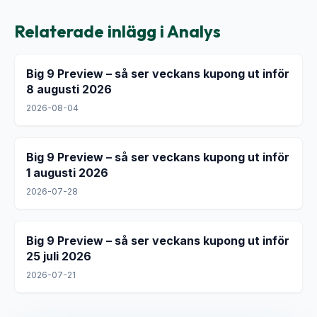
Relaterade inlägg i
Analys
Big 9 Preview – så ser veckans kupong ut inför
8 augusti 2026
2026-08-04
Big 9 Preview – så ser veckans kupong ut inför
1 augusti 2026
2026-07-28
Big 9 Preview – så ser veckans kupong ut inför
25 juli 2026
2026-07-21