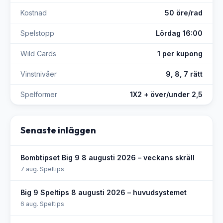
Kostnad
50 öre/rad
Spelstopp
Lördag 16:00
Wild Cards
1 per kupong
Vinstnivåer
9, 8, 7 rätt
Spelformer
1X2 + över/under 2,5
Senaste inläggen
Bombtipset Big 9 8 augusti 2026 – veckans skräll
7 aug.
·
Speltips
Big 9 Speltips 8 augusti 2026 – huvudsystemet
6 aug.
·
Speltips