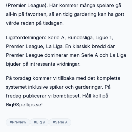
(Premier League). Här kommer många spelare gå 
all-in på favoriten, så en tidig gardering kan ha gott 
värde redan på tisdagen.
Ligafördelningen: Serie A, Bundesliga, Ligue 1, 
Premier League, La Liga. En klassisk bredd där 
Premier League dominerar men Serie A och La Liga 
bjuder på intressanta vridningar.
På torsdag kommer vi tillbaka med det kompletta 
systemet inklusive spikar och garderingar. På 
fredag publicerar vi bombtipset. Håll koll på 
Big9Speltips.se!
#
Preview
#
Big 9
#
Serie A