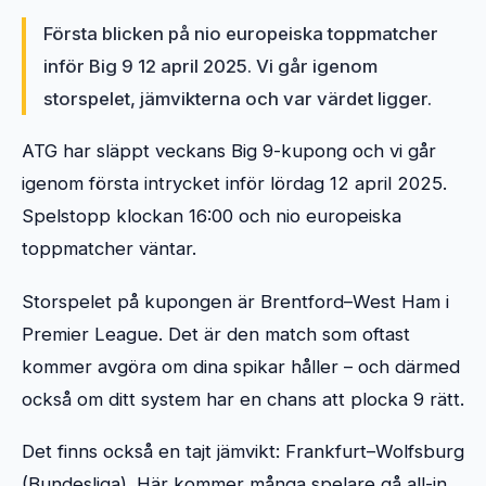
Första blicken på nio europeiska toppmatcher 
inför Big 9 12 april 2025. Vi går igenom 
storspelet, jämvikterna och var värdet ligger.
ATG har släppt veckans Big 9-kupong och vi går 
igenom första intrycket inför lördag 12 april 2025. 
Spelstopp klockan 16:00 och nio europeiska 
toppmatcher väntar.
Storspelet på kupongen är Brentford–West Ham i 
Premier League. Det är den match som oftast 
kommer avgöra om dina spikar håller – och därmed 
också om ditt system har en chans att plocka 9 rätt.
Det finns också en tajt jämvikt: Frankfurt–Wolfsburg 
(Bundesliga). Här kommer många spelare gå all-in 