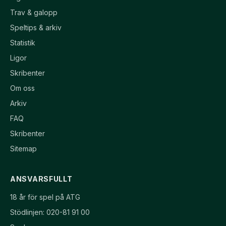
Trav & galopp
Speltips & arkiv
Statistik
Ligor
Skribenter
Om oss
Arkiv
FAQ
Skribenter
Sitemap
ANSVARSFULLT
18 år för spel på ATG
Stödlinjen: 020-81 91 00