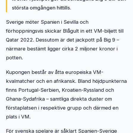
största omgången hittills.
Sverige möter Spanien i Sevilla och 
förhoppningsvis skickar Blågult in ett VM-biljett till 
Qatar 2022. Dessutom är det jackpott på Big 9 – 
närmare bestämt ligger cirka 2 miljoner kronor i 
potten.
Kupongen består av åtta europeiska VM-
kvalmatcher och en afrikansk. Bland höjdpunkterna 
finns Portugal-Serbien, Kroatien-Ryssland och 
Ghana-Sydafrika – samtliga direkta duster om 
förstaplatsen i respektive grupp och därmed en 
plats i VM.
För svenska spelare är såklart Spanien-Sverige 