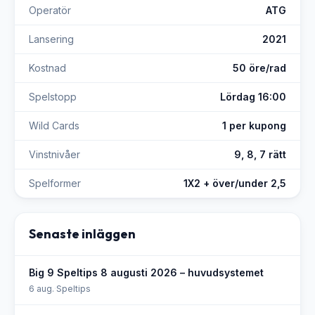
Operatör
ATG
Lansering
2021
Kostnad
50 öre/rad
Spelstopp
Lördag 16:00
Wild Cards
1 per kupong
Vinstnivåer
9, 8, 7 rätt
Spelformer
1X2 + över/under 2,5
Senaste inläggen
Big 9 Speltips 8 augusti 2026 – huvudsystemet
6 aug.
·
Speltips