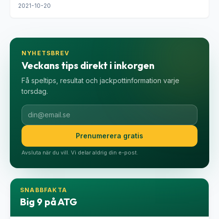
2021-10-20
NYHETSBREV
Veckans tips direkt i inkorgen
Få speltips, resultat och jackpottinformation varje
torsdag.
Prenumerera gratis
Avsluta när du vill. Vi delar aldrig din e-post.
SNABBFAKTA
Big 9 på ATG