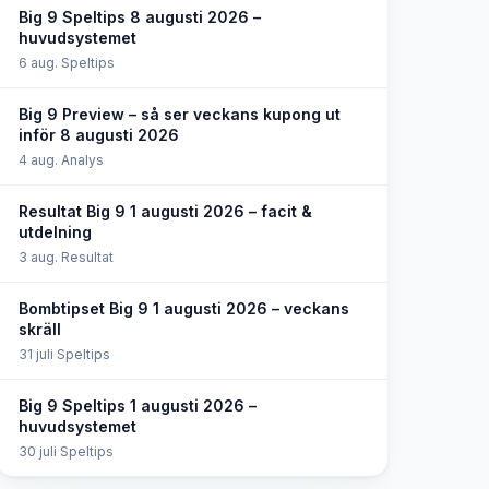
Big 9 Speltips 8 augusti 2026 –
huvudsystemet
6 aug.
·
Speltips
Big 9 Preview – så ser veckans kupong ut
inför 8 augusti 2026
4 aug.
·
Analys
Resultat Big 9 1 augusti 2026 – facit &
utdelning
3 aug.
·
Resultat
Bombtipset Big 9 1 augusti 2026 – veckans
skräll
31 juli
·
Speltips
Big 9 Speltips 1 augusti 2026 –
huvudsystemet
30 juli
·
Speltips