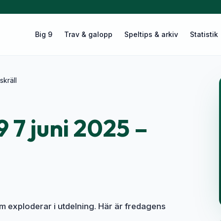
Big 9
Trav & galopp
Speltips & arkiv
Statistik
skräll
 7 juni 2025 –
em exploderar i utdelning. Här är fredagens 