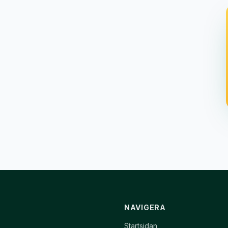
NAVIGERA
Startsidan