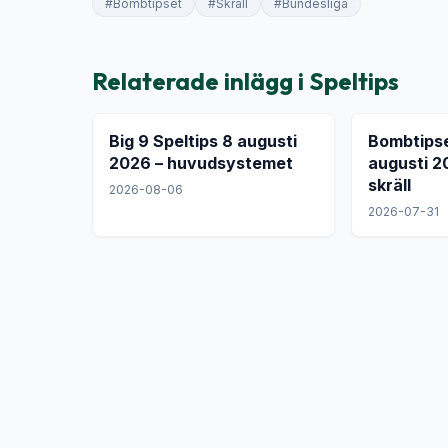
#
Bombtipset
#
Skräll
#
Bundesliga
Relaterade inlägg i
Speltips
Big 9 Speltips 8 augusti
Bombtipse
2026 – huvudsystemet
augusti 2
skräll
2026-08-06
2026-07-31