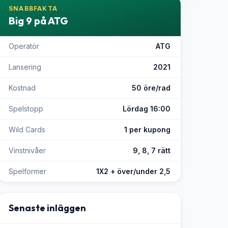
SNABBFAKTA
Big 9 på ATG
Operatör
ATG
Lansering
2021
Kostnad
50 öre/rad
Spelstopp
Lördag 16:00
Wild Cards
1 per kupong
Vinstnivåer
9, 8, 7 rätt
Spelformer
1X2 + över/under 2,5
Senaste inläggen