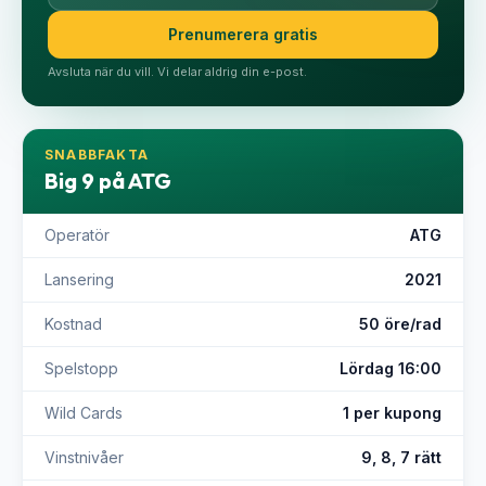
Prenumerera gratis
Avsluta när du vill. Vi delar aldrig din e-post.
SNABBFAKTA
Big 9 på ATG
Operatör
ATG
Lansering
2021
Kostnad
50 öre/rad
Spelstopp
Lördag 16:00
Wild Cards
1 per kupong
Vinstnivåer
9, 8, 7 rätt