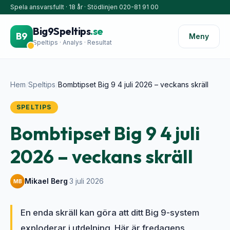
Spela ansvarsfullt · 18 år · Stödlinjen 020-81 91 00
Big9Speltips
.se
B9
Meny
Speltips · Analys · Resultat
Hem
/
Speltips
/
Bombtipset Big 9 4 juli 2026 – veckans skräll
SPELTIPS
Bombtipset Big 9 4 juli
2026 – veckans skräll
Mikael Berg
·
3 juli 2026
MB
En enda skräll kan göra att ditt Big 9-system 
exploderar i utdelning. Här är fredagens 