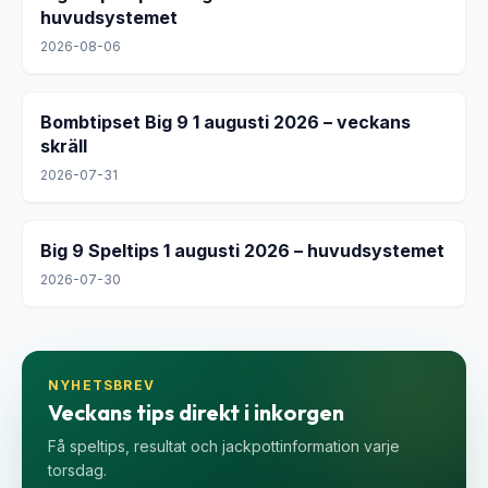
huvudsystemet
2026-08-06
Bombtipset Big 9 1 augusti 2026 – veckans
skräll
2026-07-31
Big 9 Speltips 1 augusti 2026 – huvudsystemet
2026-07-30
NYHETSBREV
Veckans tips direkt i inkorgen
Få speltips, resultat och jackpottinformation varje
torsdag.