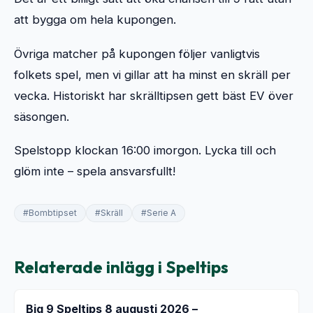
att bygga om hela kupongen.
Övriga matcher på kupongen följer vanligtvis 
folkets spel, men vi gillar att ha minst en skräll per 
vecka. Historiskt har skrälltipsen gett bäst EV över 
säsongen.
Spelstopp klockan 16:00 imorgon. Lycka till och 
glöm inte – spela ansvarsfullt!
#
Bombtipset
#
Skräll
#
Serie A
Relaterade inlägg i
Speltips
Big 9 Speltips 8 augusti 2026 –