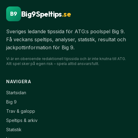
Big9Speltips
.se
B9
Sveriges ledande tipssida för ATG:s poolspel Big 9.
Få veckans speltips, analyser, statistik, resultat och
jackpottinformation för Big 9.
Vi är en oberoende redaktionell tipssida och är inte knutna till ATG.
Allt spel sker på egen risk – spela alltid ansvarsfullt.
NAVIGERA
Startsidan
Big 9
Trav & galopp
Speltips & arkiv
Statistik