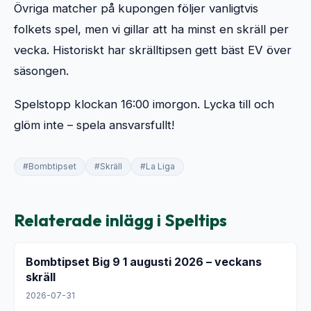
Övriga matcher på kupongen följer vanligtvis 
folkets spel, men vi gillar att ha minst en skräll per 
vecka. Historiskt har skrälltipsen gett bäst EV över 
säsongen.
Spelstopp klockan 16:00 imorgon. Lycka till och 
glöm inte – spela ansvarsfullt!
#
Bombtipset
#
Skräll
#
La Liga
Relaterade inlägg i
Speltips
Bombtipset Big 9 1 augusti 2026 – veckans
skräll
2026-07-31