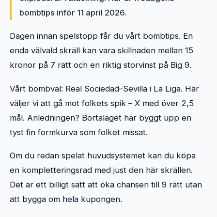
bombtips inför 11 april 2026.
Dagen innan spelstopp får du vårt bombtips. En 
enda välvald skräll kan vara skillnaden mellan 15 
kronor på 7 rätt och en riktig storvinst på Big 9.
Vårt bombval: Real Sociedad–Sevilla i La Liga. Här 
väljer vi att gå mot folkets spik – X med över 2,5 
mål. Anledningen? Bortalaget har byggt upp en 
tyst fin formkurva som folket missat.
Om du redan spelat huvudsystemet kan du köpa 
en kompletteringsrad med just den här skrällen. 
Det är ett billigt sätt att öka chansen till 9 rätt utan 
att bygga om hela kupongen.